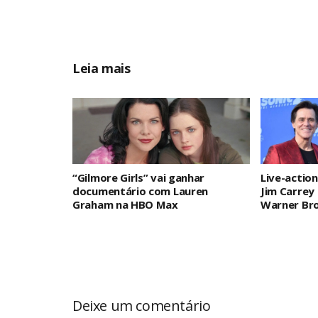
Leia mais
“Gilmore Girls” vai ganhar
Live-actio
documentário com Lauren
Jim Carrey 
Graham na HBO Max
Warner Bro
Deixe um comentário