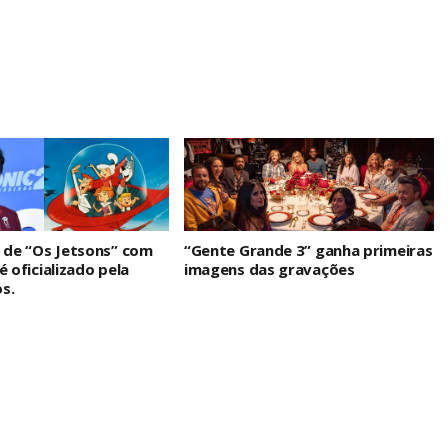
n de “Os Jetsons” com
“Gente Grande 3” ganha primeiras
é oficializado pela
imagens das gravações
s.