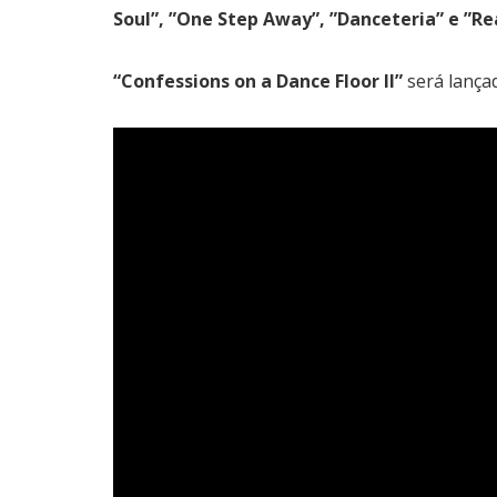
Soul”, ”One Step Away”, ”Danceteria” e ”Re
“Confessions on a Dance Floor II”
será lança