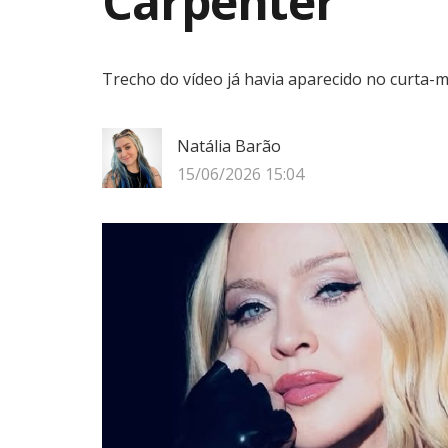
Carpenter
Trecho do vídeo já havia aparecido no curta-
Natália Barão
15/06/2026 15:04