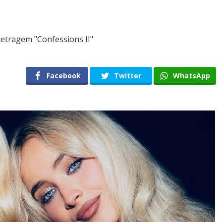
metragem "Confessions II"
Facebook
Twitter
WhatsApp