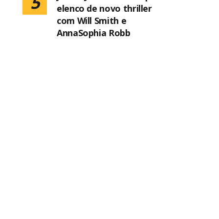
5
elenco de novo thriller
com Will Smith e
AnnaSophia Robb