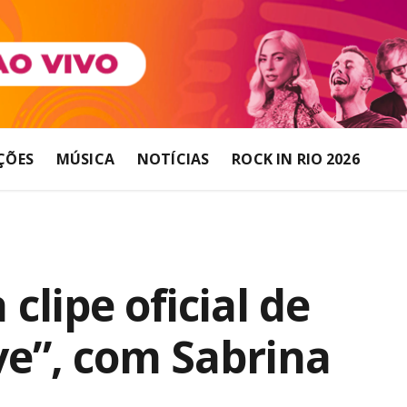
ÇÕES
MÚSICA
NOTÍCIAS
ROCK IN RIO 2026
lipe oficial de
ve”, com Sabrina