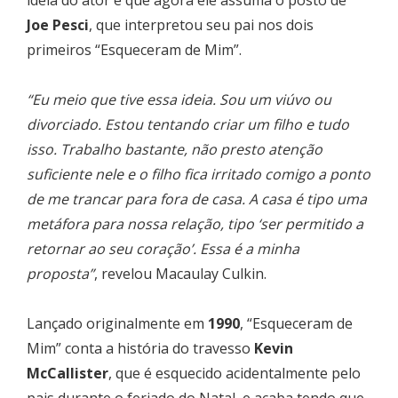
Joe Pesci
, que interpretou seu pai nos dois
primeiros “Esqueceram de Mim”.
“Eu meio que tive essa ideia. Sou um viúvo ou
divorciado. Estou tentando criar um filho e tudo
isso. Trabalho bastante, não presto atenção
suficiente nele e o filho fica irritado comigo a ponto
de me trancar para fora de casa. A casa é tipo uma
metáfora para nossa relação, tipo ‘ser permitido a
retornar ao seu coração’. Essa é a minha
proposta”
, revelou Macaulay Culkin.
Lançado originalmente em
1990
, “Esqueceram de
Mim” conta a história do travesso
Kevin
McCallister
, que é esquecido acidentalmente pelo
pais durante o feriado do Natal, e acaba tendo que