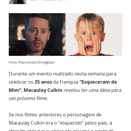
Fotos: Reprodução/Divulgação
Durante um evento realizado nesta semana para
celebrar os
35 anos
da franquia
“Esqueceram de
Mim”
,
Macaulay Culkin
revelou ter uma ideia para
um próximo filme.
Se nos filmes anteriores o personagem de
Macaulay Culkin era o “esquecido” pelos pais, a
ideia do ator é que agora ele assuma o posto de