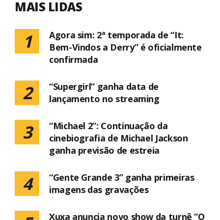
MAIS LIDAS
Agora sim: 2ª temporada de “It:
1
Bem-Vindos a Derry” é oficialmente
confirmada
“Supergirl” ganha data de
2
lançamento no streaming
“Michael 2”: Continuação da
3
cinebiografia de Michael Jackson
ganha previsão de estreia
“Gente Grande 3” ganha primeiras
4
imagens das gravações
Xuxa anuncia novo show da turnê “O