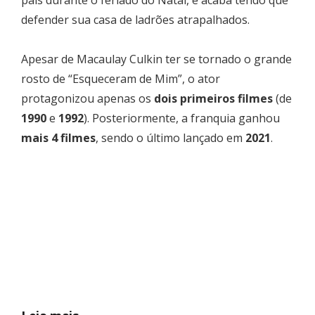
defender sua casa de ladrões atrapalhados.
Apesar de Macaulay Culkin ter se tornado o grande
rosto de “Esqueceram de Mim”, o ator
protagonizou apenas os
dois primeiros filmes
(de
1990
e
1992
). Posteriormente, a franquia ganhou
mais 4 filmes
, sendo o último lançado em
2021
.