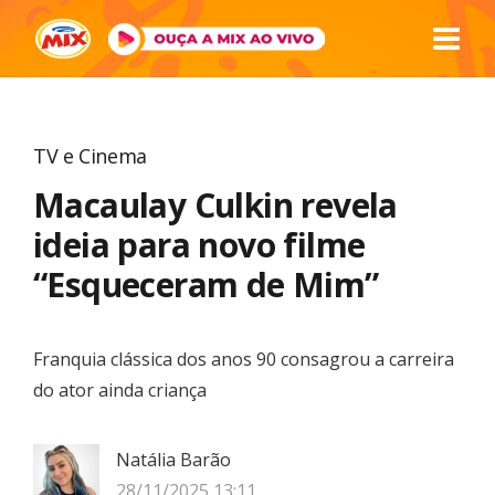
TV e Cinema
Macaulay Culkin revela
ideia para novo filme
“Esqueceram de Mim”
Franquia clássica dos anos 90 consagrou a carreira
do ator ainda criança
Natália Barão
28/11/2025 13:11