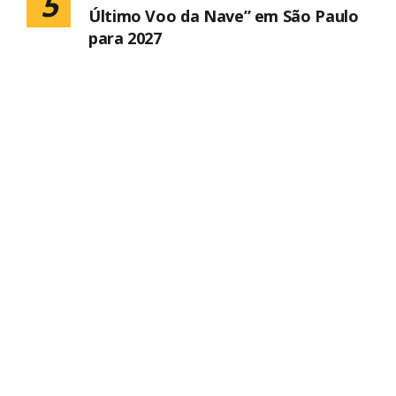
5
Último Voo da Nave” em São Paulo
para 2027