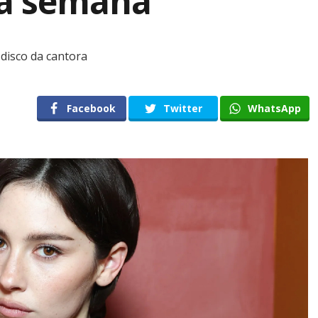
sa semana
º disco da cantora
Facebook
Twitter
WhatsApp