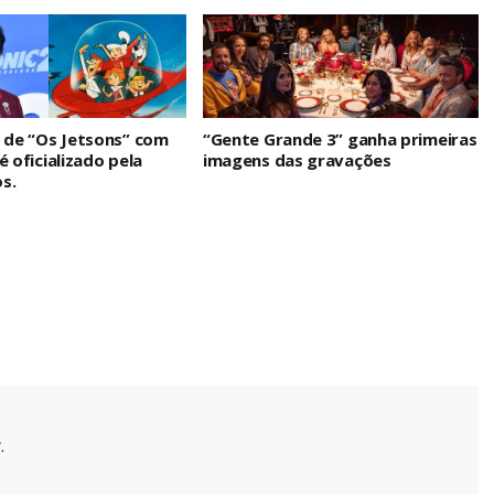
n de “Os Jetsons” com
“Gente Grande 3” ganha primeiras
é oficializado pela
imagens das gravações
s.
.