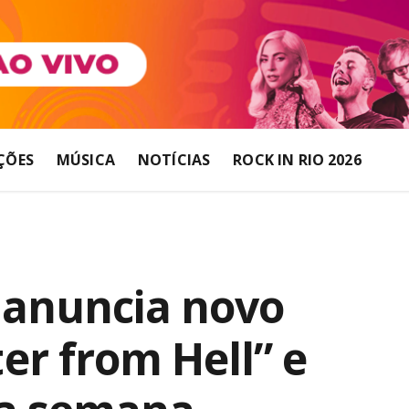
ÇÕES
MÚSICA
NOTÍCIAS
ROCK IN RIO 2026
 anuncia novo
r from Hell” e