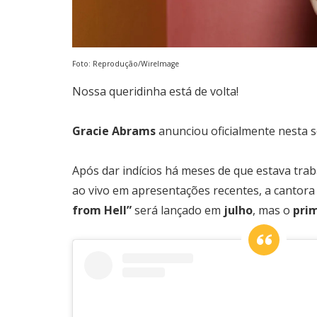
Foto: Reprodução/WireImage
Nossa queridinha está de volta!
Gracie Abrams
anunciou oficialmente nesta 
Após dar indícios há meses de que estava tra
ao vivo em apresentações recentes, a cantor
from Hell”
será lançado em
julho
, mas o
prim