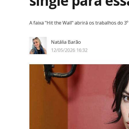
single para es
A faixa "Hit the Wall" abrirá os trabalhos do 3
Natália Barão
12/05/2026 16:32