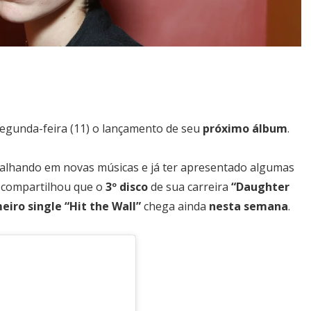
segunda-feira (11) o lançamento de seu
próximo álbum
.
balhando em novas músicas e já ter apresentado algumas
a compartilhou que o
3º disco
de sua carreira
“Daughter
eiro single “Hit the Wall”
chega ainda
nesta semana
.