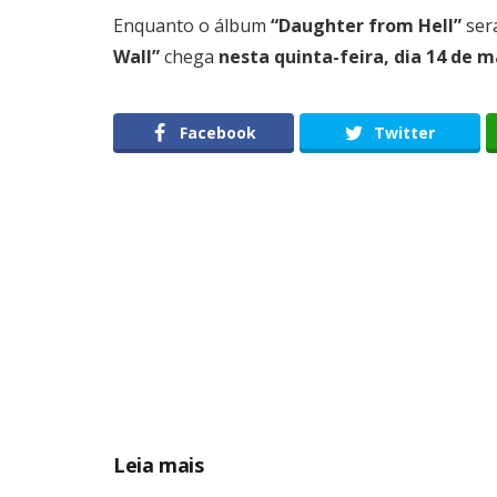
Enquanto o álbum
“Daughter from Hell”
ser
Wall”
chega
nesta quinta-feira, dia 14 de m
Facebook
Twitter
Leia mais