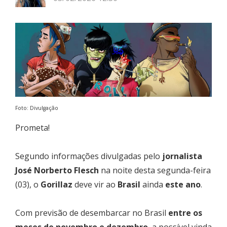
Foto: Divulgação
Prometa!
Segundo informações divulgadas pelo
jornalista
José Norberto Flesch
na noite desta segunda-feira
(03), o
Gorillaz
deve vir ao
Brasil
ainda
este ano
.
Com previsão de desembarcar no Brasil
entre os
meses de novembro e dezembro
, a possível vinda