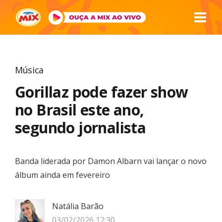
Música
Gorillaz pode fazer show
no Brasil este ano,
segundo jornalista
Banda liderada por Damon Albarn vai lançar o novo
álbum ainda em fevereiro
Natália Barão
03/02/2026 12:30