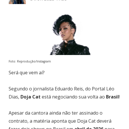
Foto: Reprodução/Instagram
Será que vem aí?
Segundo o jornalista Eduardo Reis, do Portal Léo
Dias,
Doja Cat
está negociando sua volta ao
Brasil
!
Apesar da cantora ainda não ter assinado o
contrato, a matéria aponta que Doja Cat deverá
fazer dois shows no Brasil em
abril de 2026
para