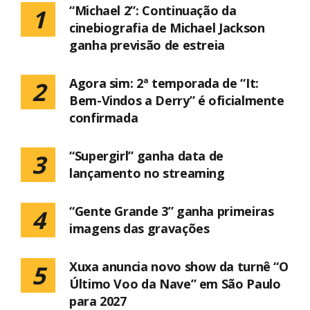
“Michael 2”: Continuação da
1
cinebiografia de Michael Jackson
ganha previsão de estreia
Agora sim: 2ª temporada de “It:
2
Bem-Vindos a Derry” é oficialmente
confirmada
“Supergirl” ganha data de
3
lançamento no streaming
“Gente Grande 3” ganha primeiras
4
imagens das gravações
Xuxa anuncia novo show da turnê “O
5
Último Voo da Nave” em São Paulo
para 2027