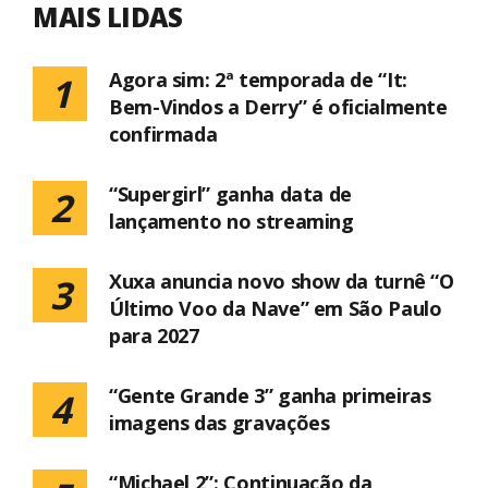
MAIS LIDAS
Agora sim: 2ª temporada de “It:
1
Bem-Vindos a Derry” é oficialmente
confirmada
“Supergirl” ganha data de
2
lançamento no streaming
Xuxa anuncia novo show da turnê “O
3
Último Voo da Nave” em São Paulo
para 2027
“Gente Grande 3” ganha primeiras
4
imagens das gravações
“Michael 2”: Continuação da