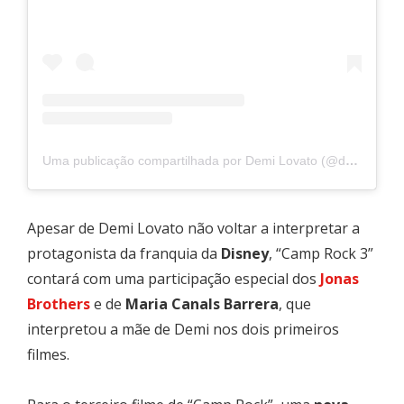
Uma publicação compartilhada por Demi Lovato (@ddlovato)
Apesar de Demi Lovato não voltar a interpretar a
protagonista da franquia da
Disney
, “Camp Rock 3”
contará com uma participação especial dos
Jonas
Brothers
e de
Maria Canals Barrera
, que
interpretou a mãe de Demi nos dois primeiros
filmes.