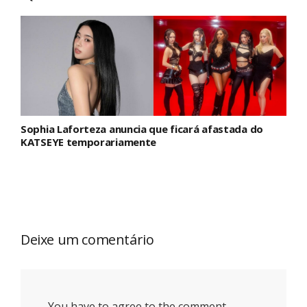
Sophia Laforteza anuncia que ficará afastada do
KATSEYE temporariamente
Deixe um comentário
You have to agree to the comment