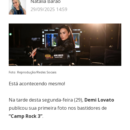
Natália Barão
29/09/2025 14:59
Foto: Reprodução/Redes Sociais
Está acontecendo mesmo!
Na tarde desta segunda-feira (29),
Demi Lovato
publicou sua primeira foto nos bastidores de
“Camp Rock 3”
.