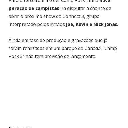
Para o terceiro filme de “Camp Rock”, uma
nova
geração de campistas
irá disputar a chance de
abrir o próximo show do Connect 3, grupo
interpretado pelos irmãos
Joe, Kevin e Nick Jonas
.
Ainda em fase de produção e gravações que já
foram realizadas em um parque do Canadá, “Camp
Rock 3” não tem previsão de lançamento.