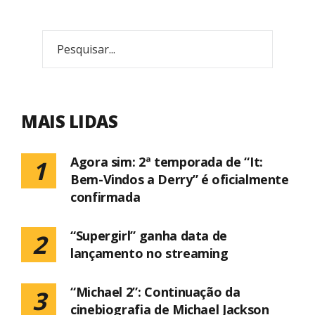
MAIS LIDAS
Agora sim: 2ª temporada de “It:
1
Bem-Vindos a Derry” é oficialmente
confirmada
“Supergirl” ganha data de
2
lançamento no streaming
“Michael 2”: Continuação da
3
cinebiografia de Michael Jackson