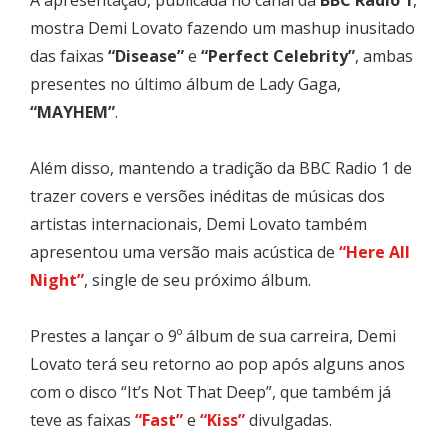
mostra Demi Lovato fazendo um mashup inusitado
das faixas
“Disease”
e
“Perfect Celebrity”
, ambas
presentes no último álbum de Lady Gaga,
“MAYHEM”
.
Além disso, mantendo a tradição da BBC Radio 1 de
trazer covers e versões inéditas de músicas dos
artistas internacionais, Demi Lovato também
apresentou uma versão mais acústica de
“Here All
Night”
, single de seu próximo álbum.
Prestes a lançar o 9º álbum de sua carreira, Demi
Lovato terá seu retorno ao pop após alguns anos
com o disco “It’s Not That Deep”, que também já
teve as faixas
“Fast”
e
“Kiss”
divulgadas.