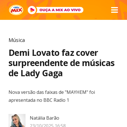
Música
Demi Lovato faz cover
surpreendente de músicas
de Lady Gaga
Nova versão das faixas de "MAYHEM" foi
apresentada no BBC Radio 1
Natália Barão
23/10/2025 16:58