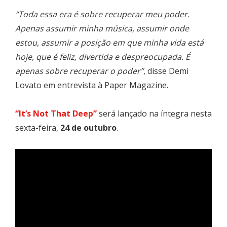
“Toda essa era é sobre recuperar meu poder.
Apenas assumir minha música, assumir onde
estou, assumir a posição em que minha vida está
hoje, que é feliz, divertida e despreocupada. É
apenas sobre recuperar o poder”
, disse Demi
Lovato em entrevista à Paper Magazine.
“It’s Not That Deep”
será lançado na íntegra nesta
sexta-feira,
24 de outubro
.