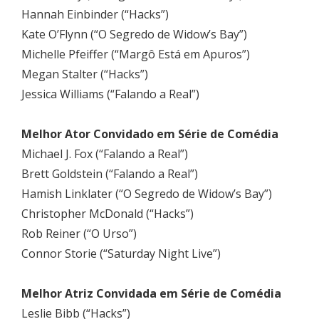
Hannah Einbinder (“Hacks”)
Kate O’Flynn (“O Segredo de Widow’s Bay”)
Michelle Pfeiffer (“Margô Está em Apuros”)
Megan Stalter (“Hacks”)
Jessica Williams (“Falando a Real”)
Melhor Ator Convidado em Série de Comédia
Michael J. Fox (“Falando a Real”)
Brett Goldstein (“Falando a Real”)
Hamish Linklater (“O Segredo de Widow’s Bay”)
Christopher McDonald (“Hacks”)
Rob Reiner (“O Urso”)
Connor Storie (“Saturday Night Live”)
Melhor Atriz Convidada em Série de Comédia
Leslie Bibb (“Hacks”)