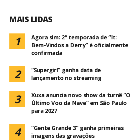
MAIS LIDAS
Agora sim: 2ª temporada de “It:
1
Bem-Vindos a Derry” é oficialmente
confirmada
“Supergirl” ganha data de
2
lançamento no streaming
Xuxa anuncia novo show da turnê “O
3
Último Voo da Nave” em São Paulo
para 2027
“Gente Grande 3” ganha primeiras
4
imagens das gravações