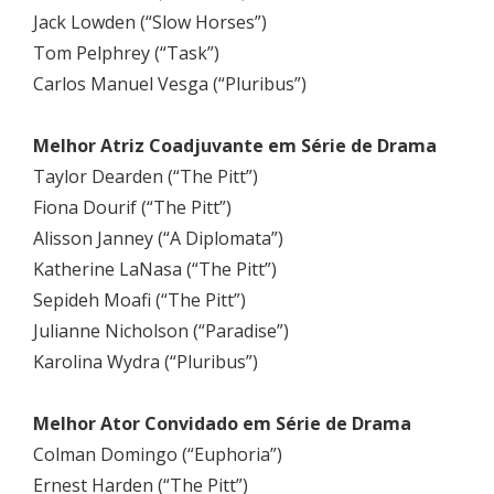
Jack Lowden (“Slow Horses”)
Tom Pelphrey (“Task”)
Carlos Manuel Vesga (“Pluribus”)
Melhor Atriz Coadjuvante em Série de Drama
Taylor Dearden (“The Pitt”)
Fiona Dourif (“The Pitt”)
Alisson Janney (“A Diplomata”)
Katherine LaNasa (“The Pitt”)
Sepideh Moafi (“The Pitt”)
Julianne Nicholson (“Paradise”)
Karolina Wydra (“Pluribus”)
Melhor Ator Convidado em Série de Drama
Colman Domingo (“Euphoria”)
Ernest Harden (“The Pitt”)