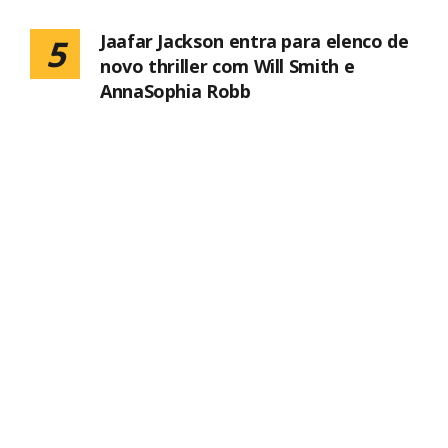
Jaafar Jackson entra para elenco de
5
novo thriller com Will Smith e
AnnaSophia Robb