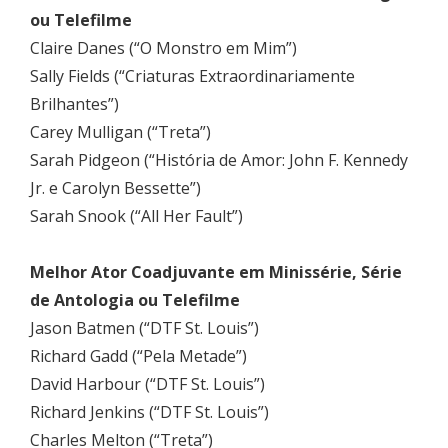
ou Telefilme
Claire Danes (“O Monstro em Mim”)
Sally Fields (“Criaturas Extraordinariamente
Brilhantes”)
Carey Mulligan (“Treta”)
Sarah Pidgeon (“História de Amor: John F. Kennedy
Jr. e Carolyn Bessette”)
Sarah Snook (“All Her Fault”)
Melhor Ator Coadjuvante em Minissérie, Série
de Antologia ou Telefilme
Jason Batmen (“DTF St. Louis”)
Richard Gadd (“Pela Metade”)
David Harbour (“DTF St. Louis”)
Richard Jenkins (“DTF St. Louis”)
Charles Melton (“Treta”)