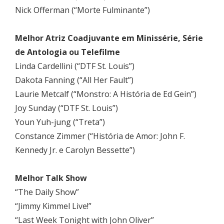
Nick Offerman (“Morte Fulminante”)
Melhor Atriz Coadjuvante em Minissérie, Série
de Antologia ou Telefilme
Linda Cardellini (“DTF St. Louis”)
Dakota Fanning (“All Her Fault”)
Laurie Metcalf (“Monstro: A História de Ed Gein”)
Joy Sunday (“DTF St. Louis”)
Youn Yuh-jung (“Treta”)
Constance Zimmer (“História de Amor: John F.
Kennedy Jr. e Carolyn Bessette”)
Melhor Talk Show
“The Daily Show”
“Jimmy Kimmel Live!”
“Last Week Tonight with John Oliver”