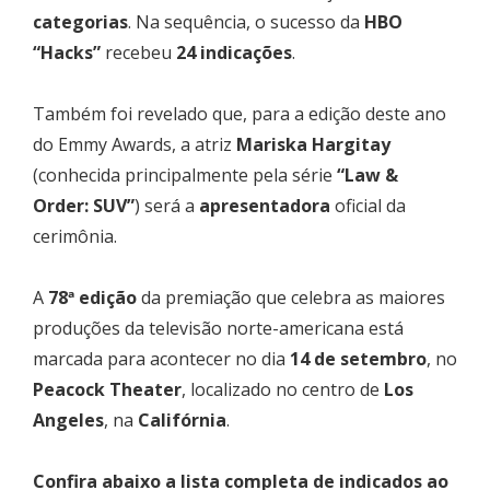
categorias
. Na sequência, o sucesso da
HBO
“Hacks”
recebeu
24 indicações
.
Também foi revelado que, para a edição deste ano
do Emmy Awards, a atriz
Mariska Hargitay
(conhecida principalmente pela série
“Law &
Order: SUV”
) será a
apresentadora
oficial da
cerimônia.
A
78ª edição
da premiação que celebra as maiores
produções da televisão norte-americana está
marcada para acontecer no dia
14 de setembro
, no
Peacock Theater
, localizado no centro de
Los
Angeles
, na
Califórnia
.
Confira abaixo a lista completa de indicados ao