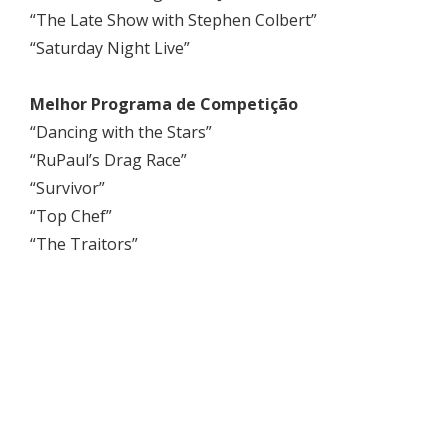
“The Late Show with Stephen Colbert”
“Saturday Night Live”
Melhor Programa de Competição
“Dancing with the Stars”
“RuPaul’s Drag Race”
“Survivor”
“Top Chef”
“The Traitors”