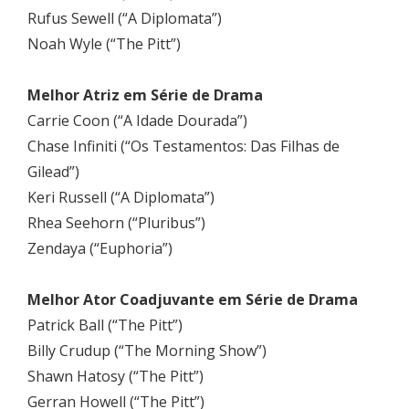
Rufus Sewell (“A Diplomata”)
Noah Wyle (“The Pitt”)
Melhor Atriz em Série de Drama
Carrie Coon (“A Idade Dourada”)
Chase Infiniti (“Os Testamentos: Das Filhas de
Gilead”)
Keri Russell (“A Diplomata”)
Rhea Seehorn (“Pluribus”)
Zendaya (“Euphoria”)
Melhor Ator Coadjuvante em Série de Drama
Patrick Ball (“The Pitt”)
Billy Crudup (“The Morning Show”)
Shawn Hatosy (“The Pitt”)
Gerran Howell (“The Pitt”)