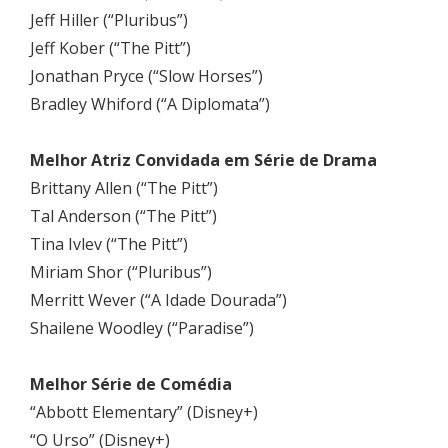
Jeff Hiller (“Pluribus”)
Jeff Kober (“The Pitt”)
Jonathan Pryce (“Slow Horses”)
Bradley Whiford (“A Diplomata”)
Melhor Atriz Convidada em Série de Drama
Brittany Allen (“The Pitt”)
Tal Anderson (“The Pitt”)
Tina Ivlev (“The Pitt”)
Miriam Shor (“Pluribus”)
Merritt Wever (“A Idade Dourada”)
Shailene Woodley (“Paradise”)
Melhor Série de Comédia
“Abbott Elementary” (Disney+)
“O Urso” (Disney+)