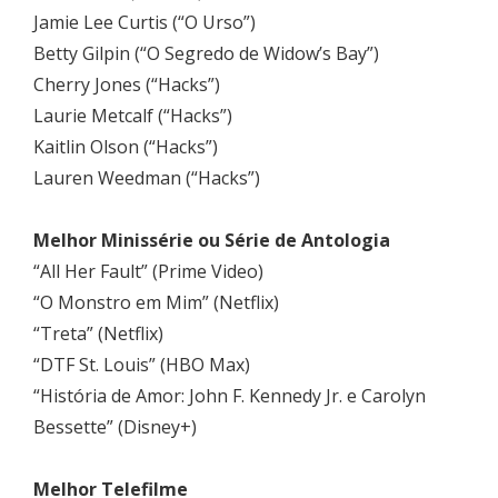
Jamie Lee Curtis (“O Urso”)
Betty Gilpin (“O Segredo de Widow’s Bay”)
Cherry Jones (“Hacks”)
Laurie Metcalf (“Hacks”)
Kaitlin Olson (“Hacks”)
Lauren Weedman (“Hacks”)
Melhor Minissérie ou Série de Antologia
“All Her Fault” (Prime Video)
“O Monstro em Mim” (Netflix)
“Treta” (Netflix)
“DTF St. Louis” (HBO Max)
“História de Amor: John F. Kennedy Jr. e Carolyn
Bessette” (Disney+)
Melhor Telefilme