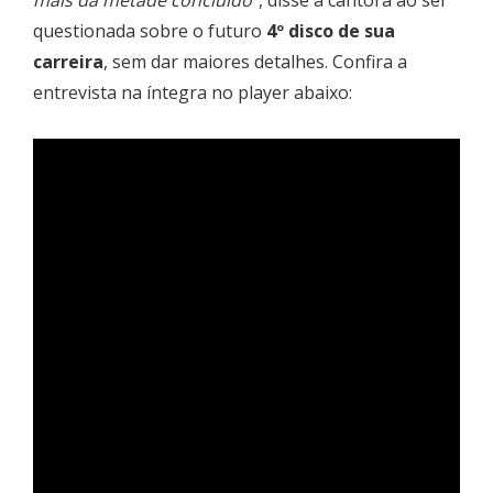
questionada sobre o futuro
4º disco de sua
carreira
, sem dar maiores detalhes. Confira a
entrevista na íntegra no player abaixo: