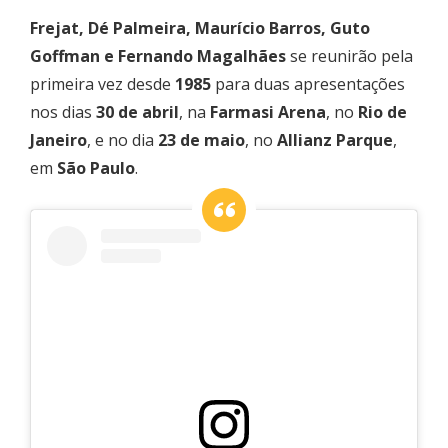
Frejat, Dé Palmeira, Maurício Barros, Guto
Goffman e Fernando Magalhães
se reunirão pela
primeira vez desde
1985
para duas apresentações
nos dias
30 de abril
, na
Farmasi Arena
, no
Rio de
Janeiro
, e no dia
23 de maio
, no
Allianz Parque
,
em
São Paulo
.