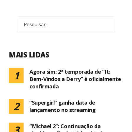
MAIS LIDAS
Agora sim: 2ª temporada de “It:
1
Bem-Vindos a Derry” é oficialmente
confirmada
“Supergirl” ganha data de
2
lançamento no streaming
“Michael 2”: Continuação da
3