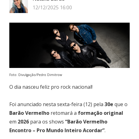
12/12/2025 16:00
Foto: Divulgação/Pedro Dimitrow
O dia nasceu feliz pro rock nacional!
Foi anunciado nesta sexta-feira (12) pela
30e
que o
Barão Vermelho
retomará a
formação original
em
2026
para os shows
“Barão Vermelho
Encontro – Pro Mundo Inteiro Acordar”
.