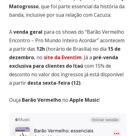
Matogrosso
, que foi parte essencial da história da
banda, inclusive por sua relação com Cazuza.
A
venda geral
para os shows do “Barão Vermelho
Encontro – Pro Mundo Inteiro Acordar” acontecem
a partir das
12h
(horário de Brasília) no dia
15 de
dezembro
, no
site da Eventim
. Já a
pré-venda
exclusiva para clientes do Itaú
com 15% de
desconto no valor dos ingressos já está disponível
a partir
desta sexta-feira (12)
.
Ouça
Barão Vermelho
no
Apple Music
!