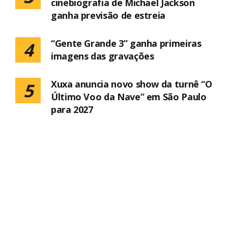
cinebiografia de Michael Jackson
ganha previsão de estreia
“Gente Grande 3” ganha primeiras
4
imagens das gravações
Xuxa anuncia novo show da turnê “O
5
Último Voo da Nave” em São Paulo
para 2027