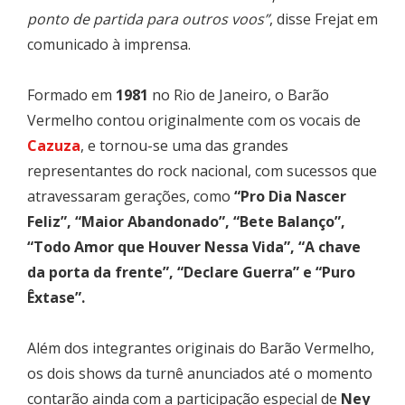
ponto de partida para outros voos”
, disse Frejat em
comunicado à imprensa.
Formado em
1981
no Rio de Janeiro, o Barão
Vermelho contou originalmente com os vocais de
Cazuza
, e tornou-se uma das grandes
representantes do rock nacional, com sucessos que
atravessaram gerações, como
“Pro Dia Nascer
Feliz”, “Maior Abandonado”, “Bete Balanço”,
“Todo Amor que Houver Nessa Vida”, “A chave
da porta da frente”, “Declare Guerra” e “Puro
Êxtase”.
Além dos integrantes originais do Barão Vermelho,
os dois shows da turnê anunciados até o momento
contarão ainda com a participação especial de
Ney