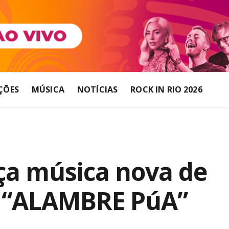
ÇÕES
MÚSICA
NOTÍCIAS
ROCK IN RIO 2026
ça música nova de
a “ALAMBRE PúA”