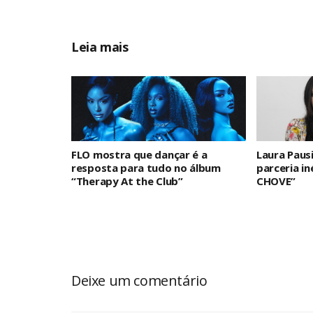
Leia mais
FLO mostra que dançar é a
Laura Paus
resposta para tudo no álbum
parceria i
“Therapy At the Club”
CHOVE”
Deixe um comentário