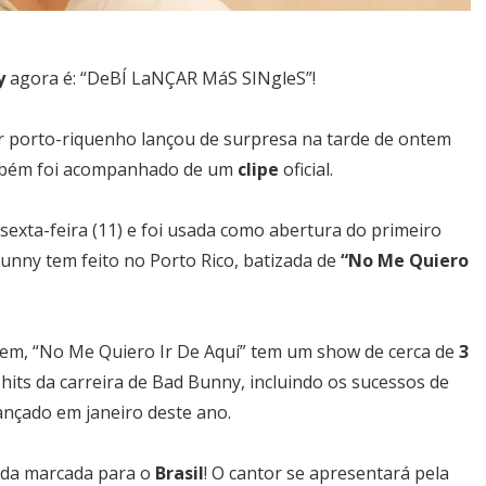
y
agora é: “DeBÍ LaNÇAR MáS SINgleS”!
 porto-riquenho lançou de surpresa na tarde de ontem
mbém foi acompanhado de um
clipe
oficial.
 sexta-feira (11) e foi usada como abertura do primeiro
nny tem feito no Porto Rico, batizada de
“No Me Quiero
em, “No Me Quiero Ir De Aquí” tem um show de cerca de
3
hits da carreira de Bad Bunny, incluindo os sucessos de
lançado em janeiro deste ano.
da marcada para o
Brasil
! O cantor se apresentará pela