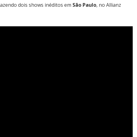
 fazendo dois shows inéditos em
São Paulo
, no Allianz