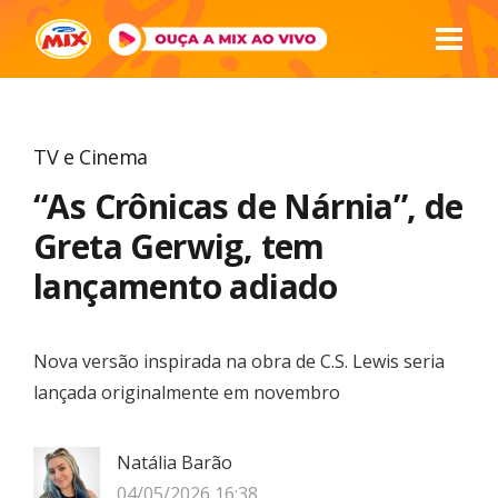
TV e Cinema
“As Crônicas de Nárnia”, de
Greta Gerwig, tem
lançamento adiado
Nova versão inspirada na obra de C.S. Lewis seria
lançada originalmente em novembro
Natália Barão
04/05/2026 16:38