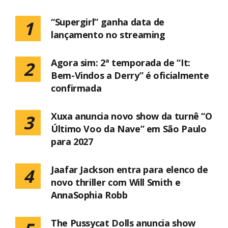
“Supergirl” ganha data de
1
lançamento no streaming
Agora sim: 2ª temporada de “It:
2
Bem-Vindos a Derry” é oficialmente
confirmada
Xuxa anuncia novo show da turnê “O
3
Último Voo da Nave” em São Paulo
para 2027
Jaafar Jackson entra para elenco de
4
novo thriller com Will Smith e
AnnaSophia Robb
The Pussycat Dolls anuncia show