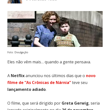
Foto: Divulgação
Eles não vêm mais… quando a gente pensava.
A
Netflix
anunciou nos últimos dias que o
novo
filme de “As Crônicas de Nárnia”
teve seu
lançamento adiado
.
O filme, que será dirigido por
Greta Gerwig
, seria
lançado originalmente no dia
26 de novembro