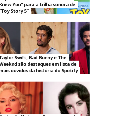
Knew You” para a trilha sonora de
“Toy Story 5”
Taylor Swift, Bad Bunny e The
Weeknd são destaques em lista de
mais ouvidos da história do Spotify