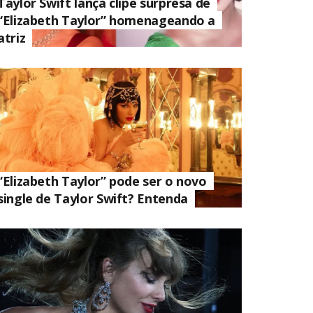
Taylor Swift lança clipe surpresa de
“Elizabeth Taylor” homenageando a
atriz
“Elizabeth Taylor” pode ser o novo
single de Taylor Swift? Entenda