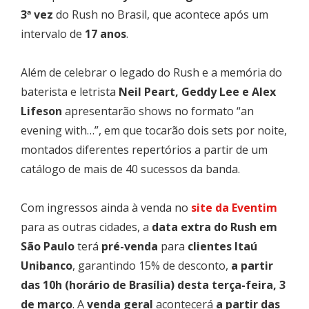
3ª vez
do Rush no Brasil, que acontece após um
intervalo de
17 anos
.
Além de celebrar o legado do Rush e a memória do
baterista e letrista
Neil Peart, Geddy Lee e Alex
Lifeson
apresentarão shows no formato “an
evening with…”, em que tocarão dois sets por noite,
montados diferentes repertórios a partir de um
catálogo de mais de 40 sucessos da banda.
Com ingressos ainda à venda no
site da Eventim
para as outras cidades, a
data extra do Rush em
São Paulo
terá
pré-venda
para
clientes Itaú
Unibanco
, garantindo 15% de desconto,
a partir
das 10h (horário de Brasília) desta terça-feira, 3
de março
. A
venda geral
acontecerá
a partir das