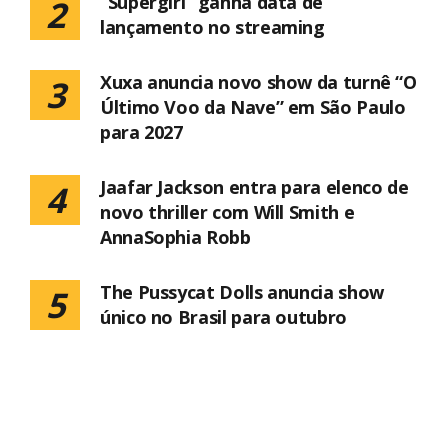
“Supergirl” ganha data de
2
lançamento no streaming
Xuxa anuncia novo show da turnê “O
3
Último Voo da Nave” em São Paulo
para 2027
Jaafar Jackson entra para elenco de
4
novo thriller com Will Smith e
AnnaSophia Robb
The Pussycat Dolls anuncia show
5
único no Brasil para outubro