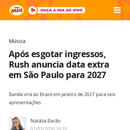
Música
Após esgotar ingressos,
Rush anuncia data extra
em São Paulo para 2027
Banda virá ao Brasil em janeiro de 2027 para seis
apresentações
Natália Barão
02/03/2026 16:10