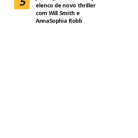
5
elenco de novo thriller
com Will Smith e
AnnaSophia Robb