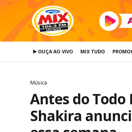
▶️ OUÇA AO VIVO
MIX TUDO
PROMO
Música
Antes do Todo 
Shakira anunci