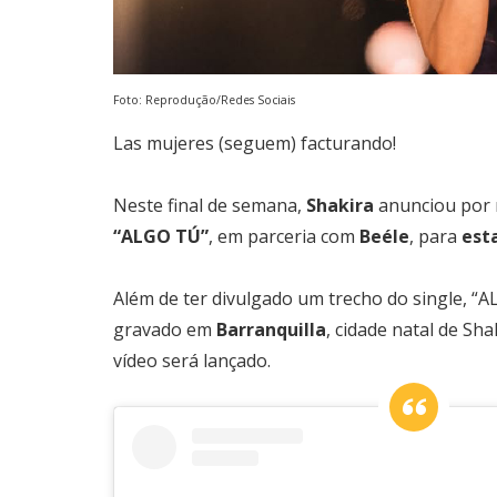
Foto: Reprodução/Redes Sociais
Las mujeres (seguem) facturando!
Neste final de semana,
Shakira
anunciou por 
“ALGO TÚ”
, em parceria com
Beéle
, para
est
Além de ter divulgado um trecho do single,
gravado em
Barranquilla
, cidade natal de Sh
vídeo será lançado.