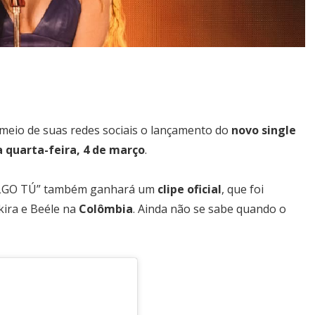
meio de suas redes sociais o lançamento do
novo single
a quarta-feira, 4 de março
.
 “ALGO TÚ” também ganhará um
clipe oficial
, que foi
akira e Beéle na
Colômbia
. Ainda não se sabe quando o