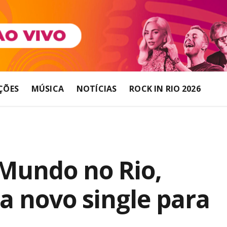
ÇÕES
MÚSICA
NOTÍCIAS
ROCK IN RIO 2026
Mundo no Rio,
a novo single para