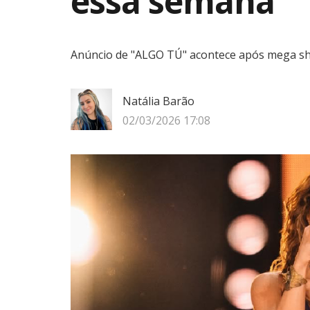
essa semana
Anúncio de "ALGO TÚ" acontece após mega sh
Natália Barão
02/03/2026 17:08