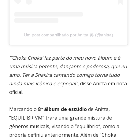
Um post compartilhado por Anitta 🎤 (@anitta)
“‘Choka Choka’ faz parte do meu novo álbum e é
uma música potente, dançante e poderosa, que eu
amo. Ter a Shakira cantando comigo torna tudo
ainda mais icônico e especial”
, disse Anitta em nota
oficial.
Marcando o
8º álbum de estúdio
de Anitta,
“EQUILIBRIVM” trará uma grande mistura de
gêneros musicais, visando o “equilíbrio”, como a
própria definiu anteriormente. Além de “Choka