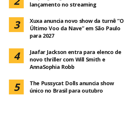
2
lançamento no streaming
Xuxa anuncia novo show da turnê “O
3
Último Voo da Nave” em São Paulo
para 2027
Jaafar Jackson entra para elenco de
4
novo thriller com Will Smith e
AnnaSophia Robb
The Pussycat Dolls anuncia show
5
único no Brasil para outubro