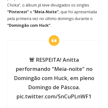
Choka”, o álbum já teve divulgados os singles
“Pinterest”
e
“Meia-Noite”
, que foi apresentada
pela primeira vez no último domingo durante o
“Domingão com Huck”
.
🚨 RESPEITA! Anitta
performando "Meia-noite" no
Domingão com Huck, em pleno
Domingo de Páscoa.
pic.twitter.com/SnCuPLnWF1