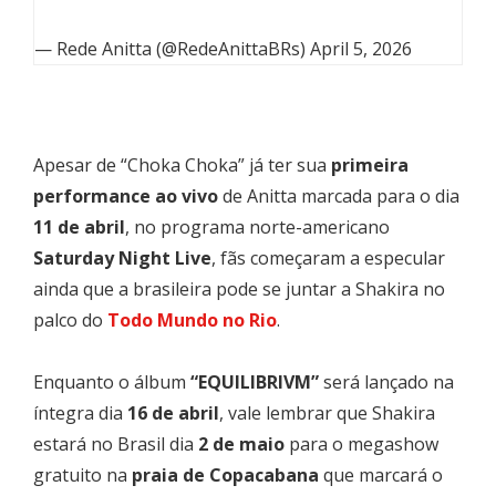
— Rede Anitta (@RedeAnittaBRs)
April 5, 2026
Apesar de “Choka Choka” já ter sua
primeira
performance ao vivo
de Anitta marcada para o dia
11 de abril
, no programa norte-americano
Saturday Night Live
, fãs começaram a especular
ainda que a brasileira pode se juntar a Shakira no
palco do
Todo Mundo no Rio
.
Enquanto o álbum
“EQUILIBRIVM”
será lançado na
íntegra dia
16 de abril
, vale lembrar que Shakira
estará no Brasil dia
2 de maio
para o megashow
gratuito na
praia de Copacabana
que marcará o