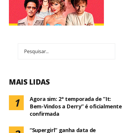
MAIS LIDAS
Agora sim: 2ª temporada de “It:
1
Bem-Vindos a Derry” é oficialmente
confirmada
“Supergirl” ganha data de