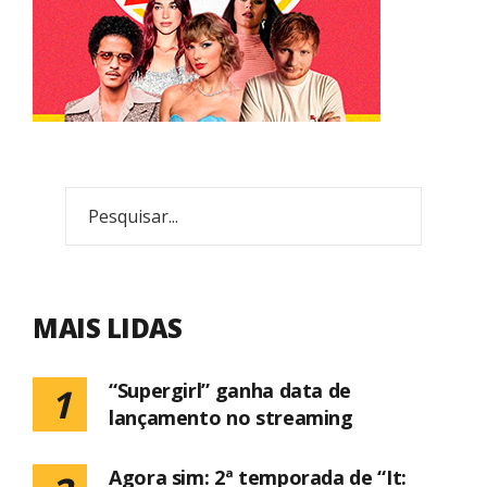
MAIS LIDAS
“Supergirl” ganha data de
1
lançamento no streaming
Agora sim: 2ª temporada de “It: