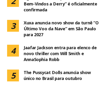
2
Bem-Vindos a Derry” é oficialmente
confirmada
Xuxa anuncia novo show da turnê “O
3
Último Voo da Nave” em São Paulo
para 2027
Jaafar Jackson entra para elenco de
4
novo thriller com Will Smith e
AnnaSophia Robb
The Pussycat Dolls anuncia show
5
único no Brasil para outubro