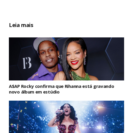
Leia mais
A$AP Rocky confirma que Rihanna está gravando
novo álbum em estúdio