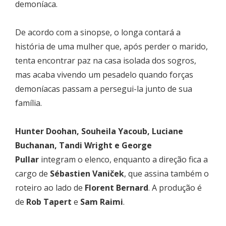
demoníaca.
De acordo com a sinopse, o longa contará a
história de uma mulher que, após perder o marido,
tenta encontrar paz na casa isolada dos sogros,
mas acaba vivendo um pesadelo quando forças
demoníacas passam a persegui-la junto de sua
família.
Hunter Doohan, Souheila Yacoub, Luciane
Buchanan, Tandi Wright e George
Pullar
integram o elenco, enquanto a direção fica a
cargo de
Sébastien Vaniček
, que assina também o
roteiro ao lado de
Florent Bernard
. A produção é
de
Rob Tapert
e
Sam Raimi
.