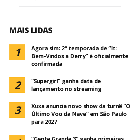
MAIS LIDAS
Agora sim: 2ª temporada de “It:
1
Bem-Vindos a Derry” é oficialmente
confirmada
“Supergirl” ganha data de
2
lançamento no streaming
Xuxa anuncia novo show da turnê “O
3
Último Voo da Nave” em São Paulo
para 2027
“Gente Grande 3” ganha primeiras