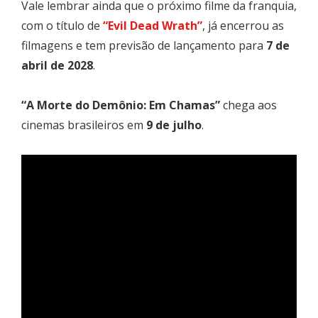
Vale lembrar ainda que o próximo filme da franquia,
com o título de
“Evil Dead Wrath”
, já encerrou as
filmagens e tem previsão de lançamento para
7 de
abril de 2028
.
“A Morte do Demônio: Em Chamas”
chega aos
cinemas brasileiros em
9 de julho
.