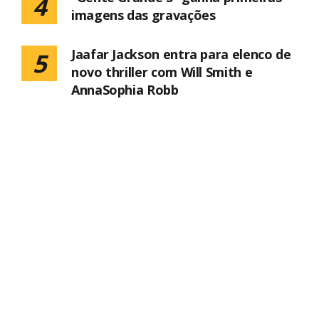
4
imagens das gravações
Jaafar Jackson entra para elenco de
5
novo thriller com Will Smith e
AnnaSophia Robb