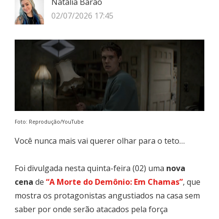
Natália Barão
02/07/2026 17:45
Foto: Reprodução/YouTube
Você nunca mais vai querer olhar para o teto…
Foi divulgada nesta quinta-feira (02) uma
nova
cena
de
“A Morte do Demônio: Em Chamas”
, que
mostra os protagonistas angustiados na casa sem
saber por onde serão atacados pela força