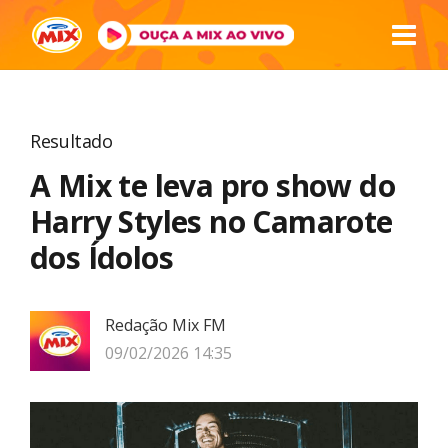
Resultado
A Mix te leva pro show do
Harry Styles no Camarote
dos Ídolos
Redação Mix FM
09/02/2026 14:35