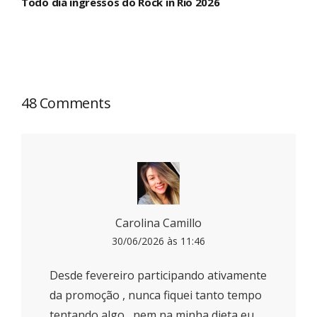
Todo dia ingressos do Rock in Rio 2026
48 Comments
Carolina Camillo
30/06/2026 às 11:46
Desde fevereiro participando ativamente
da promoção , nunca fiquei tanto tempo
tentando algo , nem na minha dieta eu