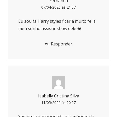
Fernanda
07/04/2026 às 21:57
Eu sou fã Harry styles ficaria muito feliz
meu sonho assistir show dele ❤️
Responder
Isabelly Cristina Silva
11/05/2026 às 20:07
Sempre fui apaixonada nas músicas do