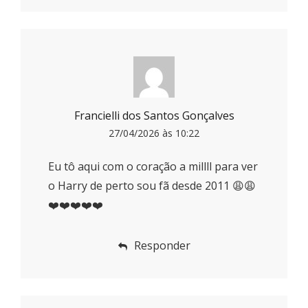
Francielli dos Santos Gonçalves
27/04/2026 às 10:22
Eu tô aqui com o coração a millll para ver
o Harry de perto sou fã desde 2011 😩😩
❤️❤️❤️❤️❤️
Responder