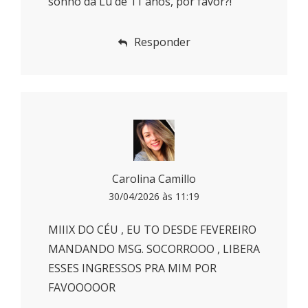
sonho da Lu de 11 anos, por favor?!
Responder
Carolina Camillo
30/04/2026 às 11:19
MIIIX DO CÉU , EU TO DESDE FEVEREIRO
MANDANDO MSG. SOCORROOO , LIBERA
ESSES INGRESSOS PRA MIM POR
FAVOOOOOR