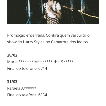
Promoção encerrada. Confira quem vai curtir o
show do Harry Styles no Camarote dos Ídolos:
28/02
Maria E****** M******* d** S*****
Final do telefone: 6714
31/03
Rafaela A******
Final do telefone: 6854