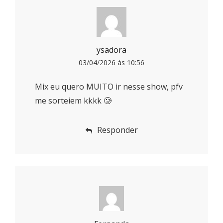
ysadora
03/04/2026 às 10:56
Mix eu quero MUITO ir nesse show, pfv
me sorteiem kkkk 🥲
Responder