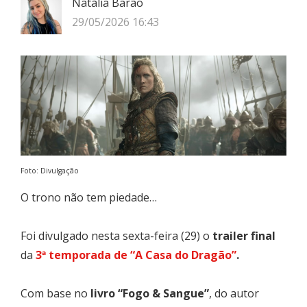
Natália Barão
29/05/2026 16:43
Foto: Divulgação
O trono não tem piedade…
Foi divulgado nesta sexta-feira (29) o
trailer final
da
3ª temporada de “A Casa do Dragão”
.
Com base no
livro “Fogo & Sangue”
, do autor