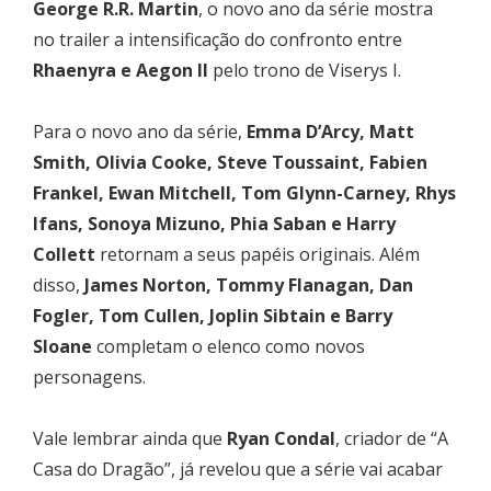
George R.R. Martin
, o novo ano da série mostra
no trailer a intensificação do confronto entre
Rhaenyra e Aegon II
pelo trono de Viserys I.
Para o novo ano da série,
Emma D’Arcy, Matt
Smith, Olivia Cooke, Steve Toussaint, Fabien
Frankel, Ewan Mitchell, Tom Glynn-Carney, Rhys
Ifans, Sonoya Mizuno, Phia Saban e Harry
Collett
retornam a seus papéis originais. Além
disso,
James Norton, Tommy Flanagan, Dan
Fogler, Tom Cullen, Joplin Sibtain e Barry
Sloane
completam o elenco como novos
personagens.
Vale lembrar ainda que
Ryan Condal
, criador de “A
Casa do Dragão”, já revelou que a série vai acabar