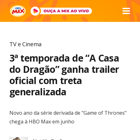
TV e Cinema
3ª temporada de “A Casa
do Dragão” ganha trailer
oficial com treta
generalizada
Novo ano da série derivada de "Game of Thrones"
chega à HBO Max em junho