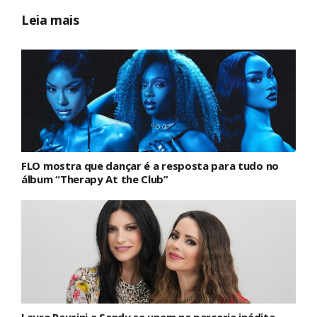
Leia mais
FLO mostra que dançar é a resposta para tudo no
álbum “Therapy At the Club”
Laura Pausini e Sandy se unem na parceria inédita