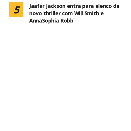
Jaafar Jackson entra para elenco de
5
novo thriller com Will Smith e
AnnaSophia Robb