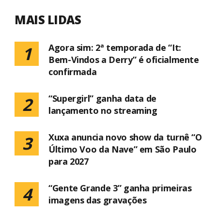
MAIS LIDAS
Agora sim: 2ª temporada de “It:
1
Bem-Vindos a Derry” é oficialmente
confirmada
“Supergirl” ganha data de
2
lançamento no streaming
Xuxa anuncia novo show da turnê “O
3
Último Voo da Nave” em São Paulo
para 2027
“Gente Grande 3” ganha primeiras
4
imagens das gravações