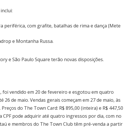
inclui:
ra periférica, com grafite, batalhas de rima e dança (Mete
gadrop e Montanha Russa.
tory e São Paulo Square terão novas disposições.
a, foi vendido em 20 de fevereiro e esgotou em quatro
té 26 de maio. Vendas gerais começam em 27 de maio, às
. Preços do The Town Card: R$ 895,00 (inteira) e R$ 447,50
Most Popular Topics
a CPF pode adquirir até quatro ingressos por dia, com no
Itaú e membros do The Town Club têm pré-venda a partir