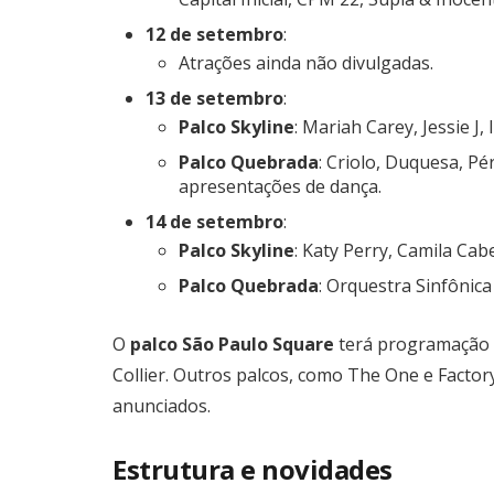
12 de setembro
:
Atrações ainda não divulgadas.
13 de setembro
:
Palco Skyline
: Mariah Carey, Jessie J,
Palco Quebrada
: Criolo, Duquesa, Pér
apresentações de dança.
14 de setembro
:
Palco Skyline
: Katy Perry, Camila Cabe
Palco Quebrada
: Orquestra Sinfônica
O
palco São Paulo Square
terá programação f
Collier. Outros palcos, como The One e Facto
anunciados.
Estrutura e novidades