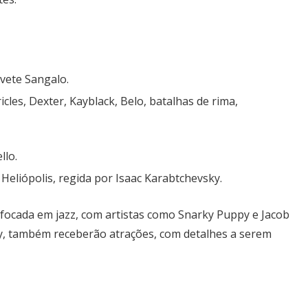
 Ivete Sangalo.
icles, Dexter, Kayblack, Belo, batalhas de rima,
llo.
 Heliópolis, regida por Isaac Karabtchevsky.
ocada em jazz, com artistas como Snarky Puppy e Jacob
ry, também receberão atrações, com detalhes a serem