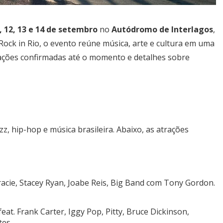
7, 12, 13 e 14 de setembro
no
Autódromo de Interlagos
,
Rock in Rio, o evento reúne música, arte e cultura em uma
trações confirmadas até o momento e detalhes sobre
z, hip-hop e música brasileira. Abaixo, as atrações
racie, Stacey Ryan, Joabe Reis, Big Band com Tony Gordon.
feat. Frank Carter, Iggy Pop, Pitty, Bruce Dickinson,
tes.