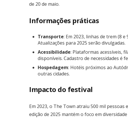
de 20 de maio.
Informações práticas
Transporte
: Em 2023, linhas de trem (8 e
Atualizações para 2025 serão divulgadas.
Acessibilidade
: Plataformas acessíveis, f
disponíveis. Cadastro de necessidades é fe
Hospedagem
: Hotéis próximos ao Autód
outras cidades.
Impacto do festival
Em 2023, o The Town atraiu 500 mil pessoas e
edição de 2025 mantém o foco em diversidade m