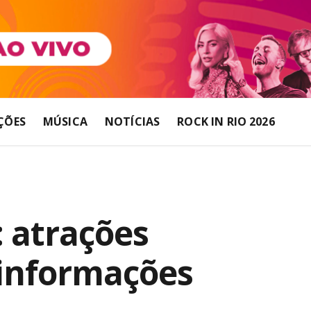
ÇÕES
MÚSICA
NOTÍCIAS
ROCK IN RIO 2026
 atrações
 informações