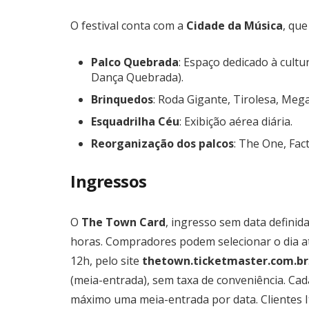
O festival conta com a
Cidade da Música
, que 
Palco Quebrada
: Espaço dedicado à cultu
Dança Quebrada).
Brinquedos
: Roda Gigante, Tirolesa, Me
Esquadrilha Céu
: Exibição aérea diária.
Reorganização dos palcos
: The One, Fac
Ingressos
O
The Town Card
, ingresso sem data definid
horas. Compradores podem selecionar o dia a
12h, pelo site
thetown.ticketmaster.com.br
(meia-entrada), sem taxa de conveniência. Cad
máximo uma meia-entrada por data. Clientes 