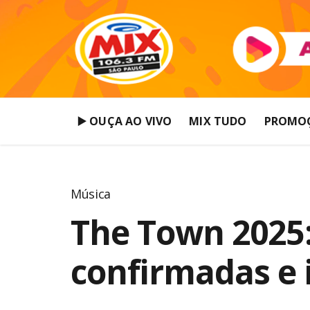
▶️ OUÇA AO VIVO
MIX TUDO
PROMO
Música
The Town 2025:
confirmadas e