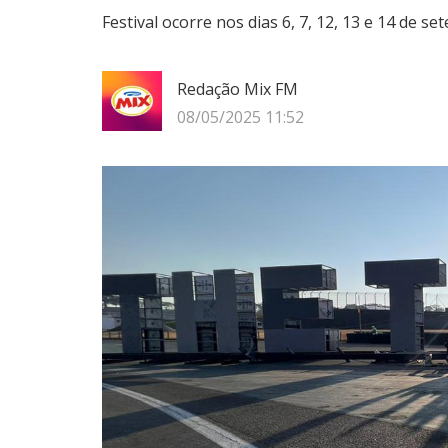
Festival ocorre nos dias 6, 7, 12, 13 e 14 de
Redação Mix FM
08/05/2025 11:52