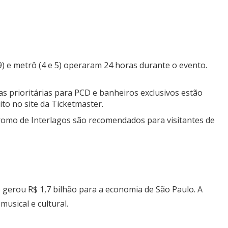
Editor Picks
 9) e metrô (4 e 5) operaram 24 horas durante o evento.
ilas prioritárias para PCD e banheiros exclusivos estão
ito no site da Ticketmaster.
romo de Interlagos são recomendados para visitantes de
 gerou R$ 1,7 bilhão para a economia de São Paulo. A
usical e cultural.