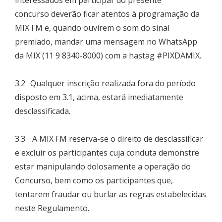
interessados em participar do presente
concurso deverão ficar atentos à programação da
MIX FM e, quando ouvirem o som do sinal
premiado, mandar uma mensagem no WhatsApp
da MIX (11 9 8340-8000) com a hastag #PIXDAMIX.
3.2 Qualquer inscrição realizada fora do período
disposto em 3.1, acima, estará imediatamente
desclassificada.
3.3 A MIX FM reserva-se o direito de desclassificar
e excluir os participantes cuja conduta demonstre
estar manipulando dolosamente a operação do
Concurso, bem como os participantes que,
tentarem fraudar ou burlar as regras estabelecidas
neste Regulamento.