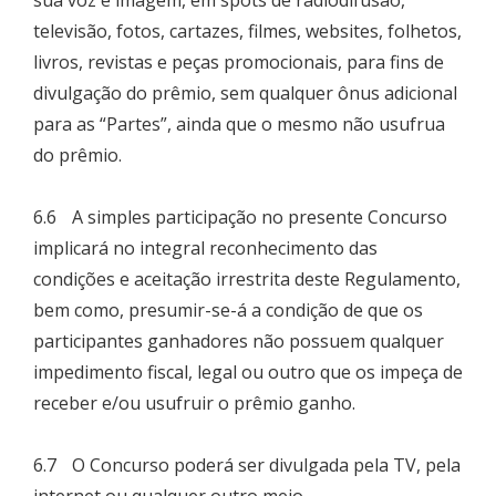
sua voz e imagem, em spots de radiodifusão,
televisão, fotos, cartazes, filmes, websites, folhetos,
livros, revistas e peças promocionais, para fins de
divulgação do prêmio, sem qualquer ônus adicional
para as “Partes”, ainda que o mesmo não usufrua
do prêmio.
6.6 A simples participação no presente Concurso
implicará no integral reconhecimento das
condições e aceitação irrestrita deste Regulamento,
bem como, presumir-se-á a condição de que os
participantes ganhadores não possuem qualquer
impedimento fiscal, legal ou outro que os impeça de
receber e/ou usufruir o prêmio ganho.
6.7 O Concurso poderá ser divulgada pela TV, pela