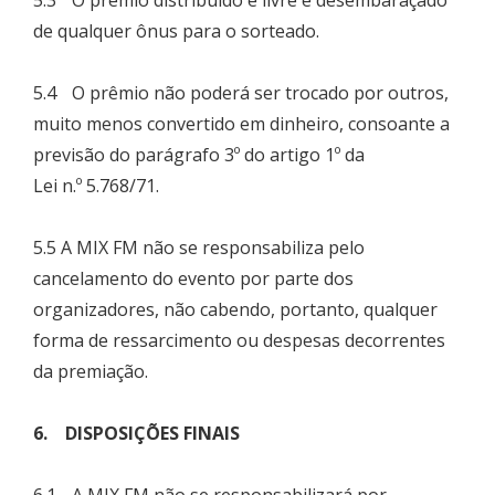
5.3 O prêmio distribuído é livre e desembaraçado
de qualquer ônus para o sorteado.
5.4 O prêmio não poderá ser trocado por outros,
muito menos convertido em dinheiro, consoante a
previsão do parágrafo 3º do artigo 1º da
Lei n.º 5.768/71.
5.5 A MIX FM não se responsabiliza pelo
cancelamento do evento por parte dos
organizadores, não cabendo, portanto, qualquer
forma de ressarcimento ou despesas decorrentes
da premiação.
6. DISPOSIÇÕES FINAIS