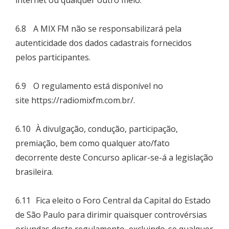
internet ou qualquer outro meio.
6.8 A MIX FM não se responsabilizará pela
autenticidade dos dados cadastrais fornecidos
pelos participantes.
6.9 O regulamento está disponível no
site
https://radiomixfm.com.br/
.
6.10 À divulgação, condução, participação,
premiação, bem como qualquer ato/fato
decorrente deste Concurso aplicar-se-á a legislação
brasileira.
6.11 Fica eleito o Foro Central da Capital do Estado
de São Paulo para dirimir quaisquer controvérsias