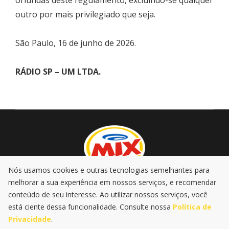
oriundas deste regulamento, excluindo-se qualquer
outro por mais privilegiado que seja.
São Paulo, 16 de junho de 2026.
RÁDIO SP – UM LTDA.
Nós usamos cookies e outras tecnologias semelhantes para
melhorar a sua experiência em nossos serviços, e recomendar
AO VIVO
PROMOÇÕES
PODCASTS
MÚSICA
conteúdo de seu interesse. Ao utilizar nossos serviços, você
NOTÍCIAS
está ciente dessa funcionalidade. Consulte nossa
Política de
Privacidade
.