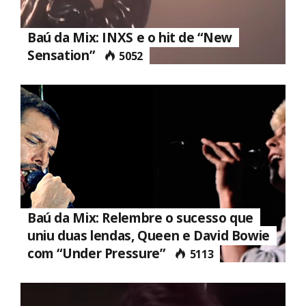
Baú da Mix: INXS e o hit de “New
Sensation”
5052
Baú da Mix: Relembre o sucesso que
uniu duas lendas, Queen e David Bowie
com “Under Pressure”
5113