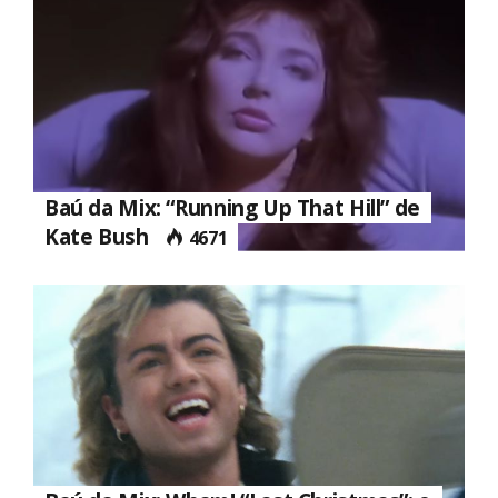
Baú da Mix: “Running Up That Hill” de
Kate Bush
4671