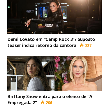
Demi Lovato em “Camp Rock 3”? Suposto
teaser indica retorno da cantora
227
Brittany Snow entra para o elenco de “A
Empregada 2”
206