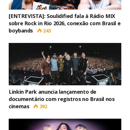
[ENTREVISTA]: Soulidified fala à Rádio MIX
sobre Rock in Rio 2026, conexão com Brasil e
boybands
243
Linkin Park anuncia lançamento de
documentário com registros no Brasil nos
cinemas
392