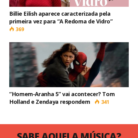
Billie Eilish aparece caracterizada pela
primeira vez para “A Redoma de Vidro”
369
“Homem-Aranha 5” vai acontecer? Tom
Holland e Zendaya respondem
341
SABE AQUELA MÚSICA?