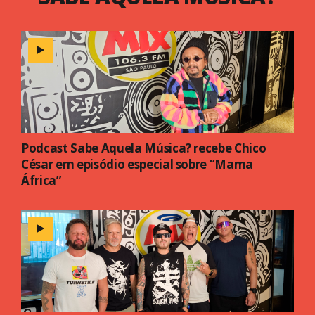
Podcast Sabe Aquela Música? recebe Chico
César em episódio especial sobre “Mama
África”