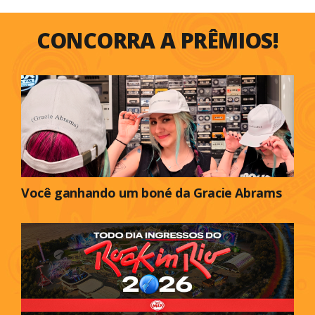
CONCORRA A PRÊMIOS!
Você ganhando um boné da Gracie Abrams