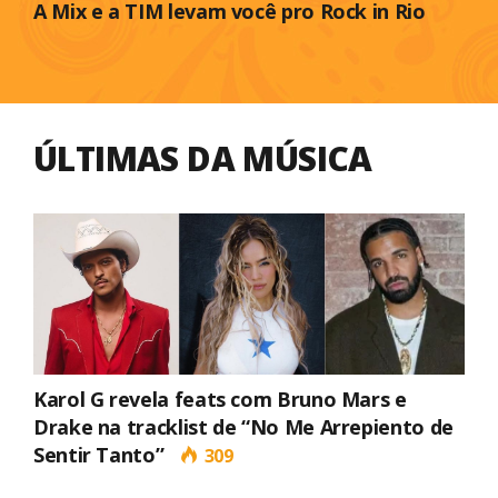
A Mix e a TIM levam você pro Rock in Rio
ÚLTIMAS DA MÚSICA
Karol G revela feats com Bruno Mars e
Drake na tracklist de “No Me Arrepiento de
Sentir Tanto”
309